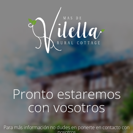
Pronto estaremos
con vosotros
Para más información no dudes en ponerte en contacto con
nosotros