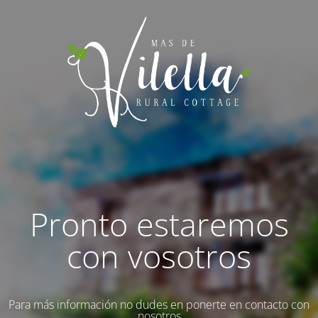
Pronto estaremos
con vosotros
Para más información no dudes en ponerte en contacto con
nosotros