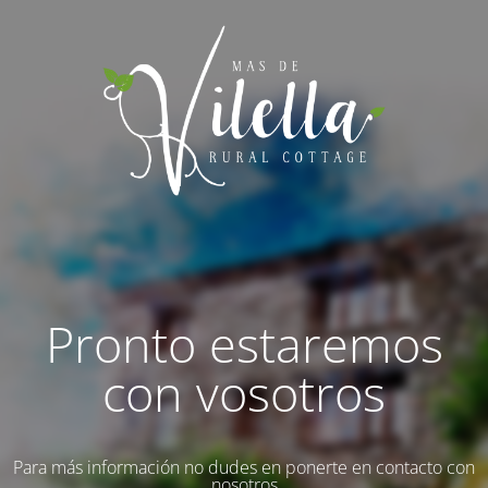
Pronto estaremos
con vosotros
Para más información no dudes en ponerte en contacto con
nosotros