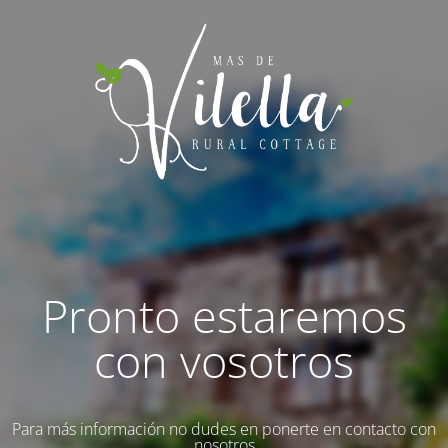
Pronto estaremos
con vosotros
Para más información no dudes en ponerte en contacto con
nosotros